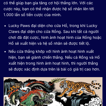
có thể giúp bạn gia tăng cơ hội thắng lớn. Với các
cược này, bạn có thể nhận được hệ số nhân lên tới
1.000 lần số tiền cược của mình.
Lucky Paws đại diện cho cửa Hổ, trong khi Lucky
Claws đại diện cho cửa Rồng. Sau khi tất cả người
chơi đã đặt cược, hình ảnh hoạt hình của Rồng hoặc
Hổ sẽ xuất hiện và hệ số nhân sẽ được tiết lộ.
Nếu cửa thắng khớp với hình ảnh hoạt hình xuất
hiện, bạn sẽ giành chiến thắng. Nếu cả Rồng và Hổ
xuất hiện trong hình ảnh hoạt hình, thì người thắng
sẽ được xác định dựa trên lá bài có giá trị cao hơn.