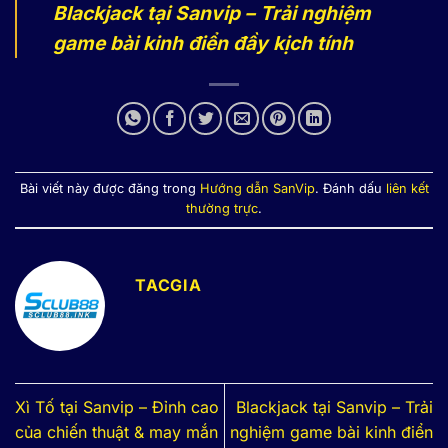
Blackjack tại Sanvip – Trải nghiệm
game bài kinh điển đầy kịch tính
Bài viết này được đăng trong
Hướng dẫn SanVip
. Đánh dấu
liên kết
thường trực
.
TACGIA
Xì Tố tại Sanvip – Đỉnh cao
Blackjack tại Sanvip – Trải
của chiến thuật & may mắn
nghiệm game bài kinh điển