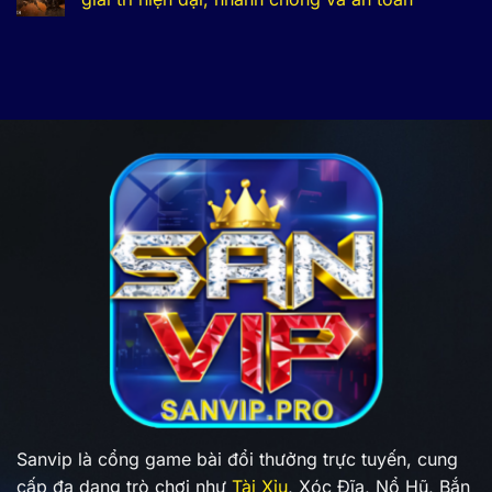
Sanvip là cổng game bài đổi thưởng trực tuyến, cung
cấp đa dạng trò chơi như
Tài Xỉu
, Xóc Đĩa, Nổ Hũ, Bắn