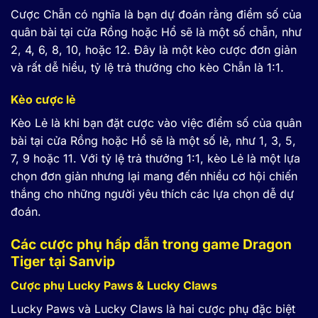
Cược Chẵn có nghĩa là bạn dự đoán rằng điểm số của
quân bài tại cửa Rồng hoặc Hổ sẽ là một số chẵn, như
2, 4, 6, 8, 10, hoặc 12. Đây là một kèo cược đơn giản
và rất dễ hiểu, tỷ lệ trả thưởng cho kèo Chẵn là 1:1.
Kèo cược lẻ
Kèo Lẻ là khi bạn đặt cược vào việc điểm số của quân
bài tại cửa Rồng hoặc Hổ sẽ là một số lẻ, như 1, 3, 5,
7, 9 hoặc 11. Với tỷ lệ trả thưởng 1:1, kèo Lẻ là một lựa
chọn đơn giản nhưng lại mang đến nhiều cơ hội chiến
thắng cho những người yêu thích các lựa chọn dễ dự
đoán.
Các cược phụ hấp dẫn trong game Dragon
Tiger tại Sanvip
Cược phụ Lucky Paws & Lucky Claws
Lucky Paws và Lucky Claws là hai cược phụ đặc biệt