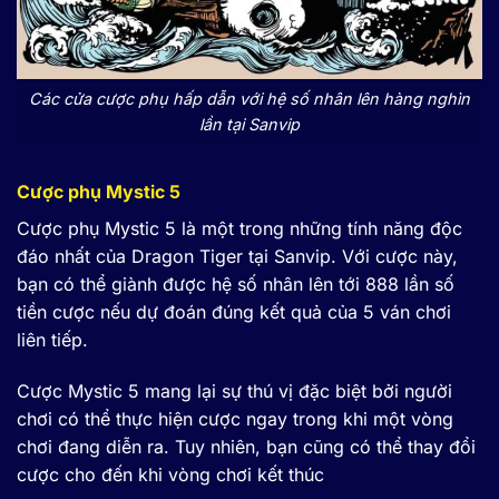
Các cửa cược phụ hấp dẫn với hệ số nhân lên hàng nghìn
lần tại Sanvip
Cược phụ Mystic 5
Cược phụ Mystic 5 là một trong những tính năng độc
đáo nhất của Dragon Tiger tại Sanvip. Với cược này,
bạn có thể giành được hệ số nhân lên tới 888 lần số
tiền cược nếu dự đoán đúng kết quả của 5 ván chơi
liên tiếp.
Cược Mystic 5 mang lại sự thú vị đặc biệt bởi người
chơi có thể thực hiện cược ngay trong khi một vòng
chơi đang diễn ra. Tuy nhiên, bạn cũng có thể thay đổi
cược cho đến khi vòng chơi kết thúc