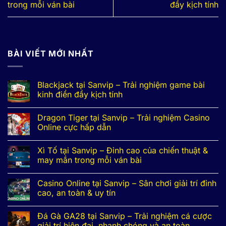
trong mỗi ván bài
đầy kịch tính
BÀI VIẾT MỚI NHẤT
Blackjack tại Sanvip – Trải nghiệm game bài
kinh điển đầy kịch tính
Dragon Tiger tại Sanvip – Trải nghiệm Casino
Online cực hấp dẫn
Xì Tố tại Sanvip – Đỉnh cao của chiến thuật &
may mắn trong mỗi ván bài
Casino Online tại Sanvip – Sân chơi giải trí đỉnh
cao, an toàn & uy tín
Đá Gà GA28 tại Sanvip – Trải nghiệm cá cược
giải trí hiện đại, nhanh chóng và an toàn