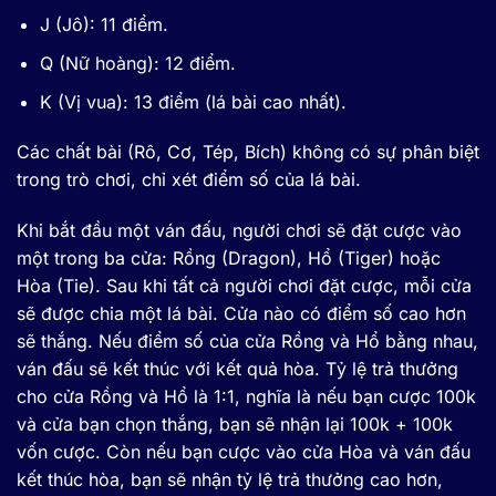
J (Jô): 11 điểm.
Q (Nữ hoàng): 12 điểm.
K (Vị vua): 13 điểm (lá bài cao nhất).
Các chất bài (Rô, Cơ, Tép, Bích) không có sự phân biệt
trong trò chơi, chỉ xét điểm số của lá bài.
Khi bắt đầu một ván đấu, người chơi sẽ đặt cược vào
một trong ba cửa: Rồng (Dragon), Hổ (Tiger) hoặc
Hòa (Tie). Sau khi tất cả người chơi đặt cược, mỗi cửa
sẽ được chia một lá bài. Cửa nào có điểm số cao hơn
sẽ thắng. Nếu điểm số của cửa Rồng và Hổ bằng nhau,
ván đấu sẽ kết thúc với kết quả hòa. Tỷ lệ trả thưởng
cho cửa Rồng và Hổ là 1:1, nghĩa là nếu bạn cược 100k
và cửa bạn chọn thắng, bạn sẽ nhận lại 100k + 100k
vốn cược. Còn nếu bạn cược vào cửa Hòa và ván đấu
kết thúc hòa, bạn sẽ nhận tỷ lệ trả thưởng cao hơn,